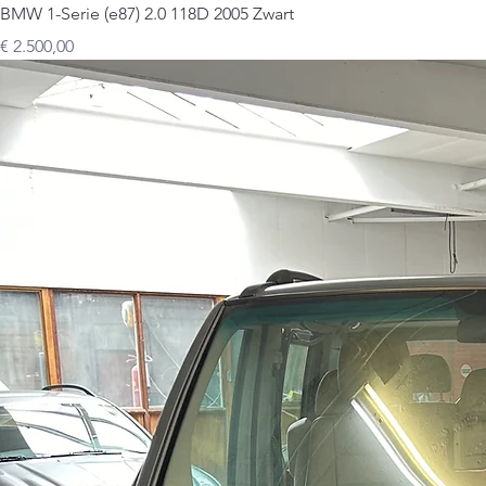
BMW 1-Serie (e87) 2.0 118D 2005 Zwart
Prijs
€ 2.500,00