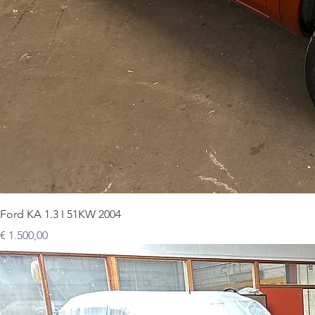
Ford KA 1.3 I 51KW 2004
Prijs
€ 1.500,00